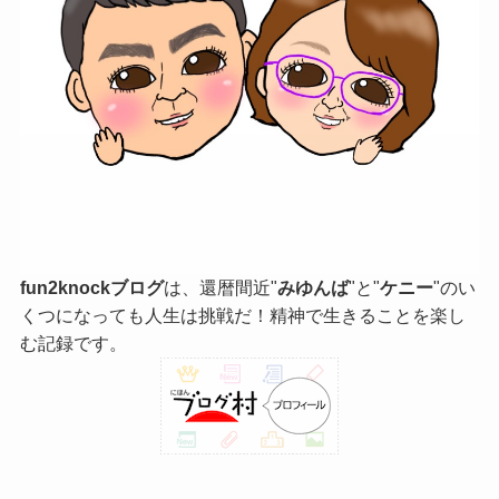
fun2knockブログ
は、還暦間近"
みゆんば
"と"
ケニー
"のい
くつになっても人生は挑戦だ！精神で生きることを楽し
む記録です。