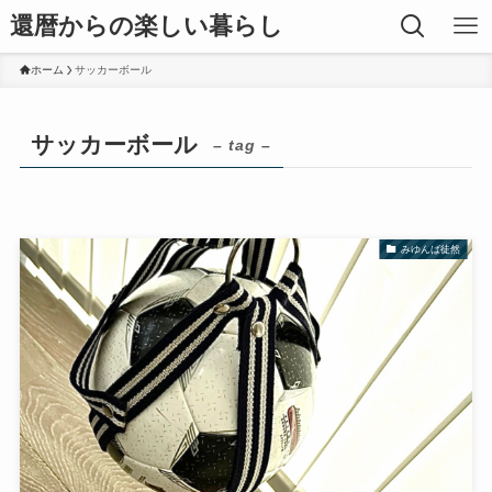
還暦からの楽しい暮らし
ホーム
サッカーボール
サッカーボール
– tag –
みゆんば徒然