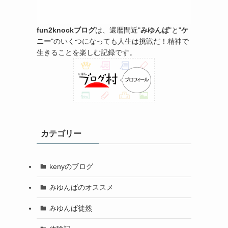
fun2knockブログ
は、還暦間近"
みゆんば
"と"
ケ
ニー
"のいくつになっても人生は挑戦だ！精神で
生きることを楽しむ記録です。
カテゴリー
kenyのブログ
みゆんばのオススメ
みゆんば徒然