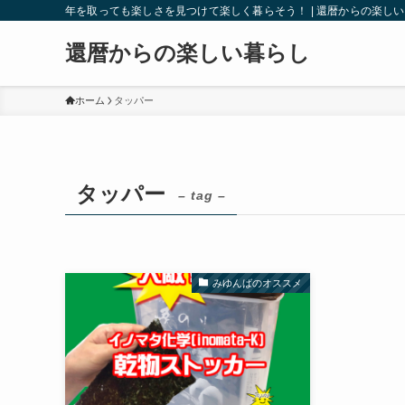
年を取っても楽しさを見つけて楽しく暮らそう！ | 還暦からの楽し
還暦からの楽しい暮らし
ホーム
タッパー
タッパー
– tag –
みゆんばのオススメ