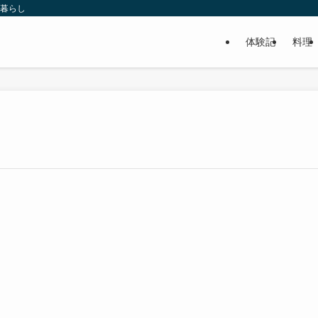
い暮らし
体験記
料理