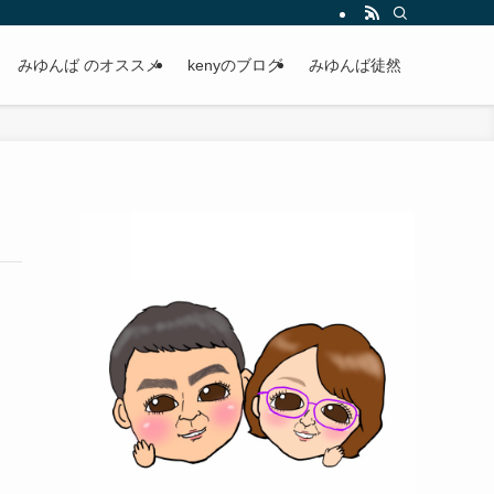
みゆんば のオススメ
kenyのブログ
みゆんば徒然