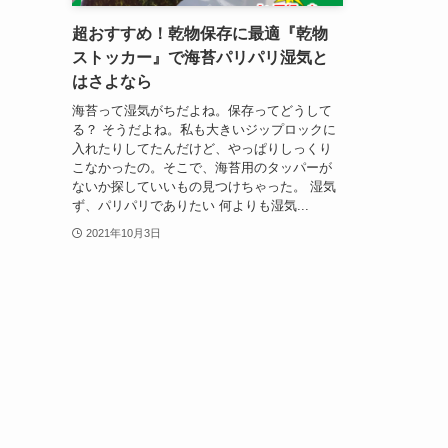
超おすすめ！乾物保存に最適『乾物
ストッカー』で海苔パリパリ湿気と
はさよなら
海苔って湿気がちだよね。保存ってどうして
る？ そうだよね。私も大きいジップロックに
入れたりしてたんだけど、やっぱりしっくり
こなかったの。そこで、海苔用のタッパーが
ないか探していいもの見つけちゃった。 湿気
ず、パリパリでありたい 何よりも湿気...
2021年10月3日