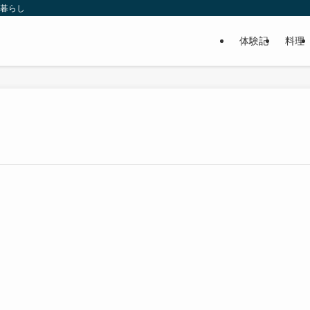
い暮らし
体験記
料理