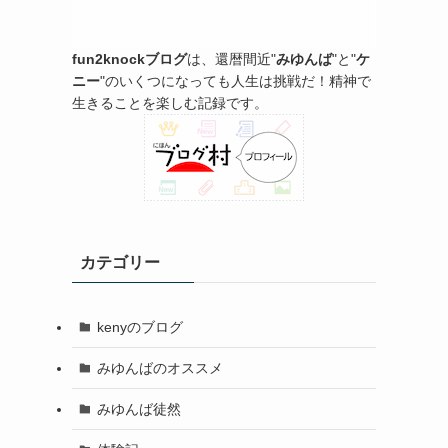
fun2knockブログ
は、還暦間近"
みゆんば
"と"
ケ
ニー
"のいくつになっても人生は挑戦だ！精神で
生きることを楽しむ記録です。
カテゴリー
kenyのブログ
みゆんばのオススメ
みゆんば徒然