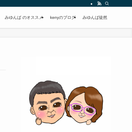
みゆんば のオススメ
kenyのブログ
みゆんば徒然