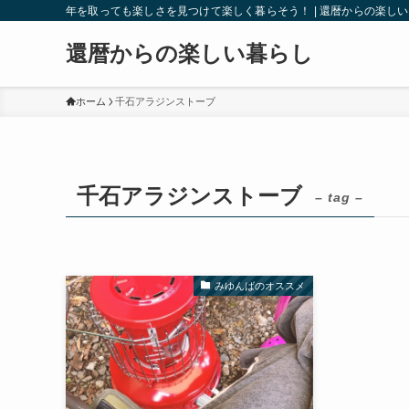
年を取っても楽しさを見つけて楽しく暮らそう！ | 還暦からの楽し
還暦からの楽しい暮らし
ホーム
千石アラジンストーブ
千石アラジンストーブ
– tag –
みゆんばのオススメ