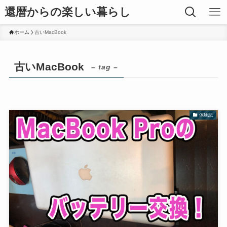
還暦からの楽しい暮らし
ホーム
古いMacBook
古いMacBook
– tag –
体験記