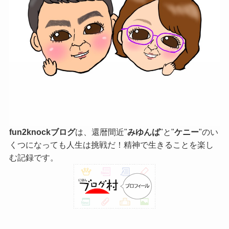
fun2knockブログ
は、還暦間近"
みゆんば
"と"
ケニー
"のい
くつになっても人生は挑戦だ！精神で生きることを楽し
む記録です。