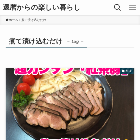
還暦からの楽しい暮らし
ホーム
煮て漬け込むだけ
煮て漬け込むだけ
– tag –
料理