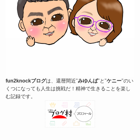
fun2knockブログ
は、還暦間近"
みゆんば
"と"
ケニー
"のい
くつになっても人生は挑戦だ！精神で生きることを楽し
む記録です。