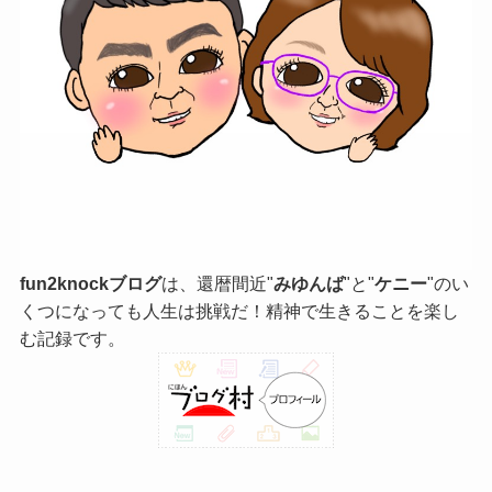
fun2knockブログ
は、還暦間近"
みゆんば
"と"
ケニー
"のい
くつになっても人生は挑戦だ！精神で生きることを楽し
む記録です。