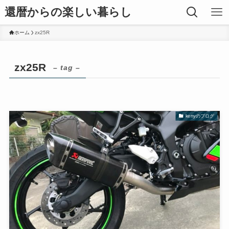
還暦からの楽しい暮らし
ホーム
zx25R
zx25R
– tag –
kenyのブログ