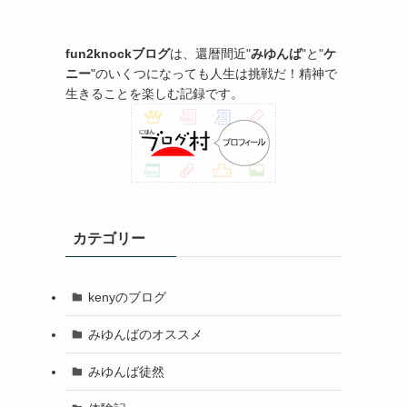
fun2knockブログ
は、還暦間近"
みゆんば
"と"
ケ
ニー
"のいくつになっても人生は挑戦だ！精神で
生きることを楽しむ記録です。
カテゴリー
kenyのブログ
みゆんばのオススメ
みゆんば徒然