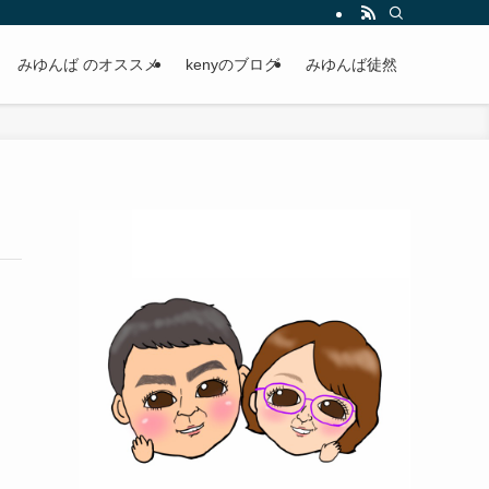
みゆんば のオススメ
kenyのブログ
みゆんば徒然