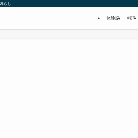
い暮らし
体験記
料理