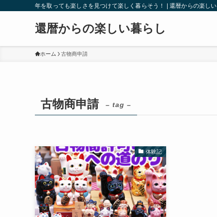
年を取っても楽しさを見つけて楽しく暮らそう！ | 還暦からの楽し
還暦からの楽しい暮らし
ホーム
古物商申請
古物商申請
– tag –
体験記