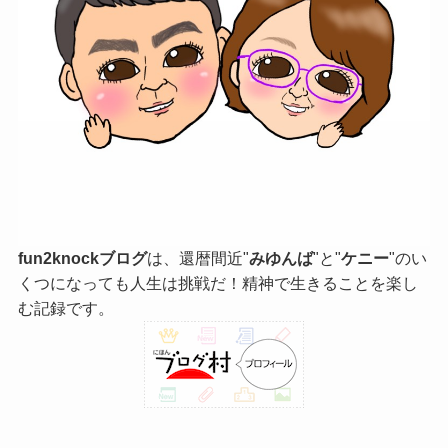
fun2knockブログ
は、還暦間近"
みゆんば
"と"
ケニー
"のい
くつになっても人生は挑戦だ！精神で生きることを楽し
む記録です。