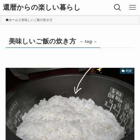
還暦からの楽しい暮らし
ホーム
美味しいご飯の炊き方
美味しいご飯の炊き方
– tag –
料理