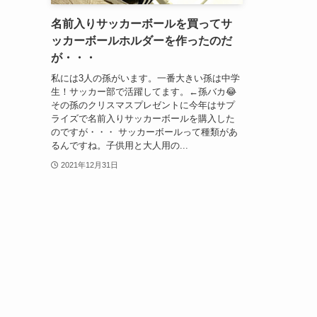
名前入りサッカーボールを買ってサ
ッカーボールホルダーを作ったのだ
が・・・
私には3人の孫がいます。一番大きい孫は中学
生！サッカー部で活躍してます。←孫バカ😂
その孫のクリスマスプレゼントに今年はサプ
ライズで名前入りサッカーボールを購入した
のですが・・・ サッカーボールって種類があ
るんですね。子供用と大人用の...
2021年12月31日