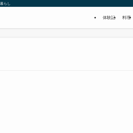
い暮らし
体験記
料理