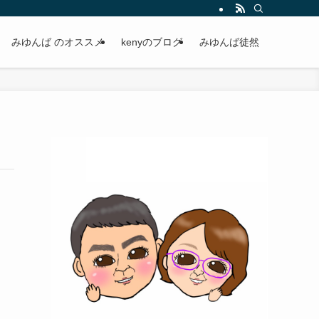
みゆんば のオススメ
kenyのブログ
みゆんば徒然