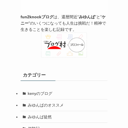
fun2knockブログ
は、還暦間近"
みゆんば
"と"
ケ
ニー
"のいくつになっても人生は挑戦だ！精神で
生きることを楽しむ記録です。
カテゴリー
kenyのブログ
みゆんばのオススメ
みゆんば徒然