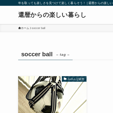
年を取っても楽しさを見つけて楽しく暮らそう！ | 還暦からの楽し
還暦からの楽しい暮らし
ホーム
soccer ball
soccer ball
– tag –
みゆんば徒然