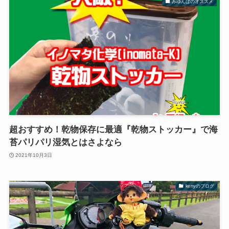
みゆんばのオススメ
超おすすめ！乾物保存に最適『乾物ストッカー』で海
苔パリパリ湿気とはさよなら
2021年10月3日
kenyのブログ