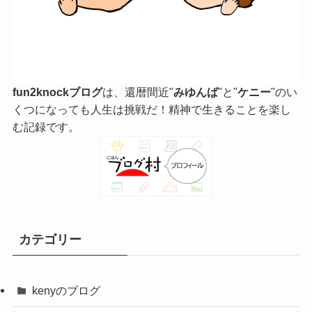
fun2knockブログ
は、還暦間近"
みゆんば
"と"
ケニー
"のい
くつになっても人生は挑戦だ！精神で生きることを楽し
む記録です。
カテゴリー
kenyのブログ