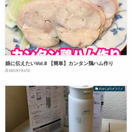
娘に伝えたいVol.8 【簡単】カンタン鶏ハム作り
2021年7月17日
みゆんばのオススメ