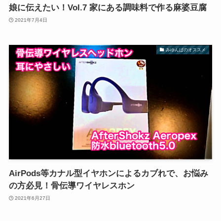
娘に伝えたい！Vol.7 家にある調味料で作る麻婆豆腐
2021年7月4日
みゆんばのオススメ
AirPods等カナル型イヤホンによるカブれで、お悩み
の方必見！骨伝導ワイヤレスホン
2021年6月27日