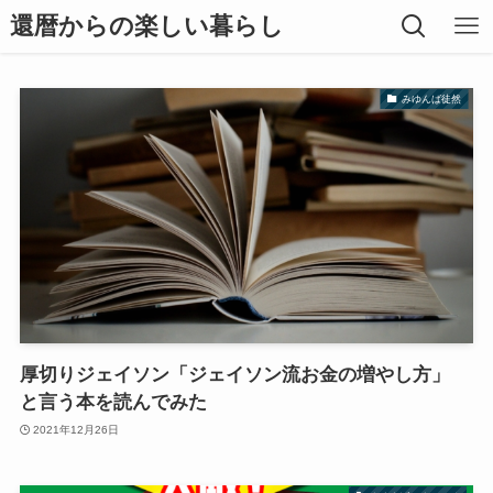
還暦からの楽しい暮らし
みゆんば徒然
厚切りジェイソン「ジェイソン流お金の増やし方」
と言う本を読んでみた
2021年12月26日