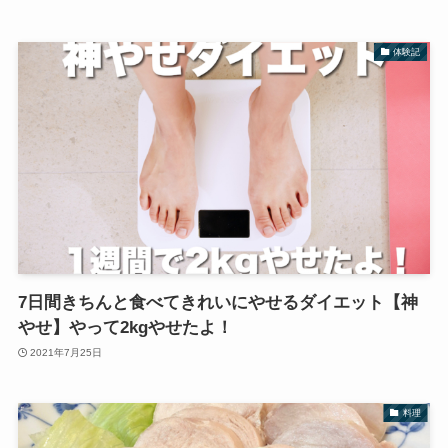
体験記
7日間きちんと食べてきれいにやせるダイエット【神
やせ】やって2kgやせたよ！
2021年7月25日
料理