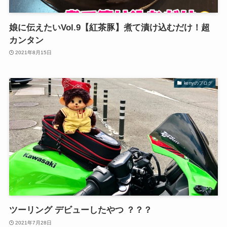
娘に伝えたいVol.9【紅茶豚】煮て漬け込むだけ！超
カンタン
2021年8月15日
kenyのブログ
ツーリング デビューしたやつ ？？？
2021年7月28日